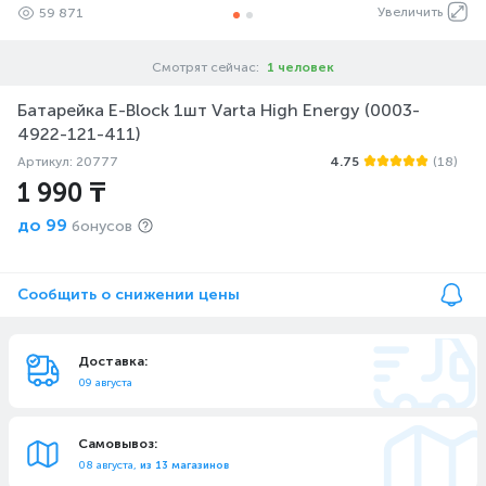
Увеличить
59 871
Смотрят сейчас:
1 человек
Батарейка E-Block 1шт Varta High Energy (0003-
4922-121-411)
Артикул: 20777
4.75
(18)
1 990 ₸
до
99
бонусов
Сообщить о снижении цены
Доставка:
09 августа
Самовывоз:
08 августа,
из 13 магазинов