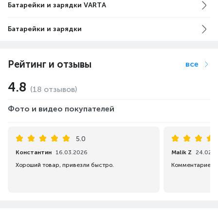
Батарейки и зарядки VARTA
Батарейки и зарядки
УЛУЧШЕННАЯ
Рейтинг и отзывы
все
ПРОИЗВОДИТЕЛЬНОСТЬ ДЛЯ
4.8
(18 отзывов)
БОЛЬШЕЙ МОЩНОСТИ
Фото и видео покупателей
5.0
Константин
16.03.2026
Malik Z
24.02.
Хороший товар, привезли быстро.
Комментариев н