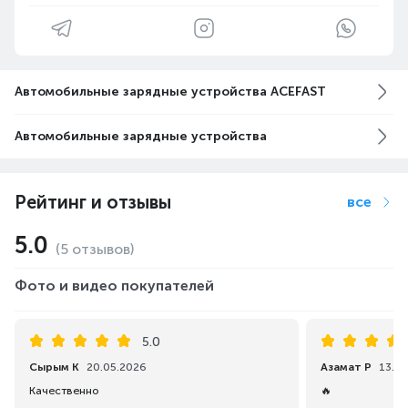
Автомобильные зарядные устройства ACEFAST
Автомобильные зарядные устройства
Рейтинг и отзывы
все
5.0
(5 отзывов)
Фото и видео покупателей
5.0
Сырым К
20.05.2026
Азамат Р
13.05
Качественно
🔥