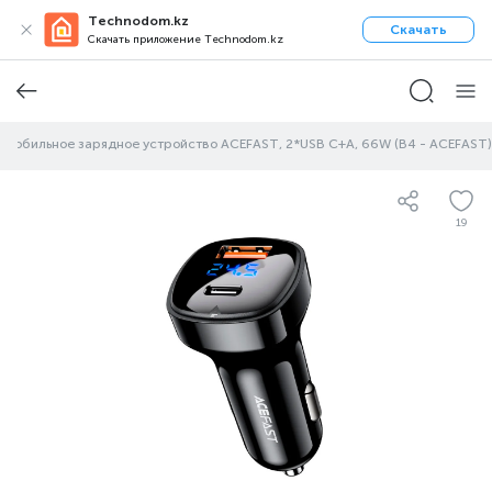
Technodom.kz
Скачать
Скачать приложение Technodom.kz
омобильное зарядное устройство ACEFAST, 2*USB C+A, 66W (B4 - ACEFAST)
19