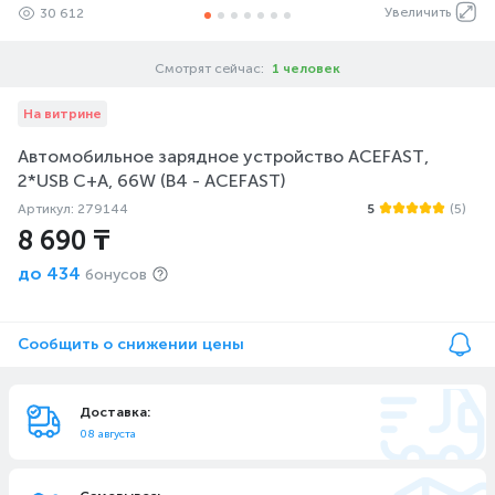
Увеличить
30 612
Смотрят сейчас:
1 человек
На витрине
Автомобильное зарядное устройство ACEFAST,
2*USB C+A, 66W (B4 - ACEFAST)
Артикул: 279144
5
(5)
8 690 ₸
до
434
бонусов
Сообщить о снижении цены
Доставка:
08 августа