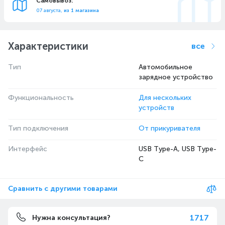
Самовывоз:
07 августа,
из 1 магазина
Характеристики
все
Тип
Автомобильное
зарядное устройство
Функциональность
Для нескольких
устройств
Тип подключения
От прикуривателя
Интерфейс
USB Type-A, USB Type-
C
Сравнить с другими товарами
1717
Нужна консультация?