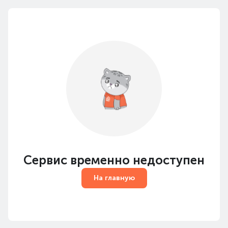
Сервис временно недоступен
На главную