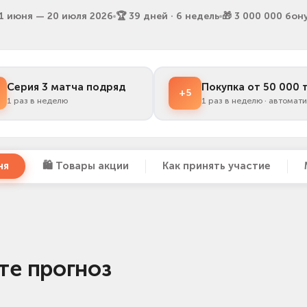
11 июня — 20 июля 2026
🏆 39 дней · 6 недель
🎁 3 000 000 бон
Серия 3 матча подряд
Покупка от 50 000 
+5
1 раз в неделю
1 раз в неделю · автомат
ня
🛍️ Товары акции
Как принять участие
те прогноз