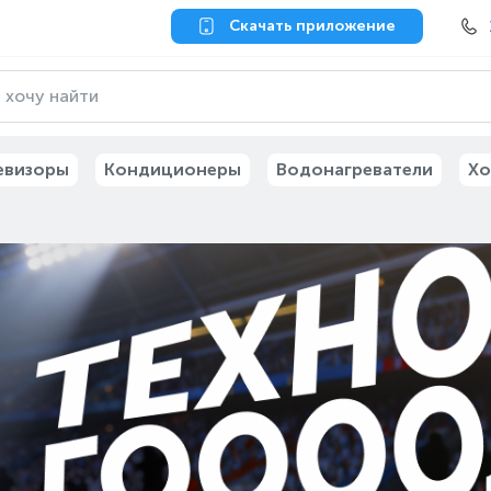
Скачать приложение
евизоры
Кондиционеры
Водонагреватели
Хо