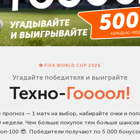
⚽ FIFA WORLD CUP 2026
Угадайте победителя и выиграйте
Техно-
Гоооол!
 прогноз — 1 матч на выбор, набирайте очки и поп
0 недели. Чем больше покупок тем больше шансов 
оп-100 😎. Победители получают по 5 000 бонусо