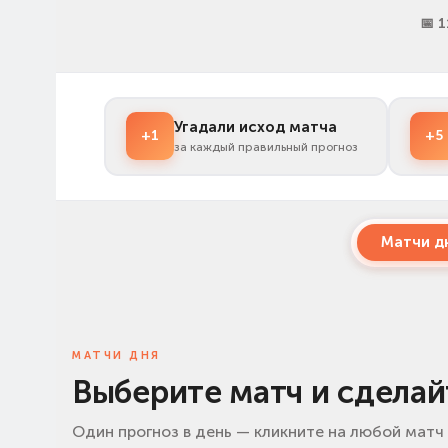
📅 
Угадали исход матча
+1
+5
за каждый правильный прогноз
Матчи д
МАТЧИ ДНЯ
Выберите матч и сделай
Один прогноз в день — кликните на любой матч