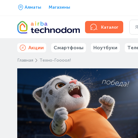
Алматы
Магазины
Каталог
Акции
Смартфоны
Ноутбуки
Тел
Главная
Техно-Гоооол!