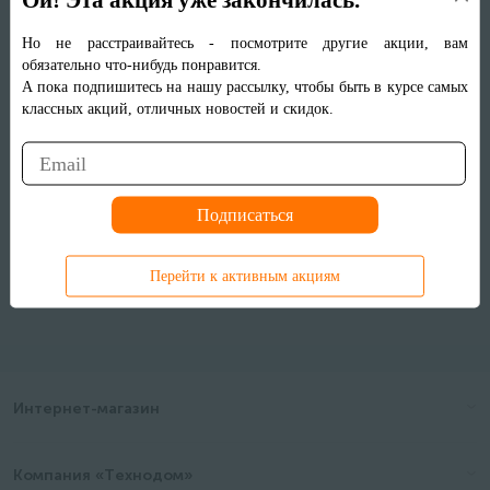
Ловите момент: действуют выгодные предложения!
Но не расстраивайтесь - посмотрите другие акции, вам
обязательно что-нибудь понравится.
Категории
А пока подпишитесь на нашу рассылку, чтобы быть в курсе самых
классных акций, отличных новостей и скидок.
ПОКАЗАТЬ ВСЕ ТОВАРЫ
Категории
Перейти к активным акциям
Интернет-магазин
Компания «Технодом»