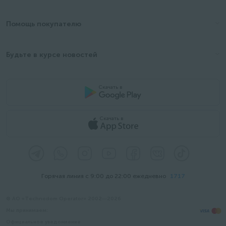
Помощь покупателю
Будьте в курсе новостей
Скачать в
Скачать в
Горячая линия с 9:00 до 22:00 ежедневно
1717
© АО «Technodom Operator» 2002—2026
Мы принимаем:
Официальное уведомление