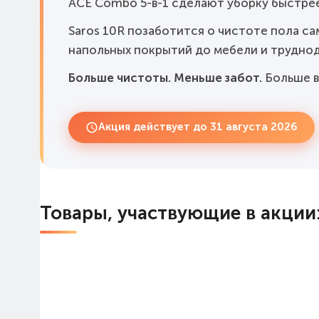
ACE Combo 5-в-1 сделают уборку быстрее
Saros 10R позаботится о чистоте пола са
напольных покрытий до мебели и трудно
Больше чистоты. Меньше забот.
Больше в
Акция действует до 31 августа 2026
Товары, участвующие в акции