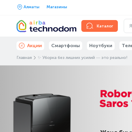
Алматы
Магазины
Каталог
Акции
Смартфоны
Ноутбуки
Тел
Главная
✨ Уборка без лишних усилий — это реально!