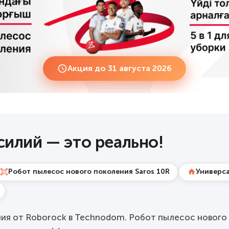
Акция до 31 августа 2026
силий — это реально!
Робот пылесос нового поколения Saros 10R
Универса
я от Roborock в Technodom. Робот пылесос нового п