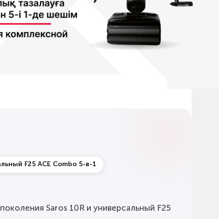
льный F25 ACE Combo 5-в-1
околения Saros 10R и универсальный F25