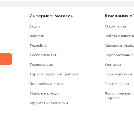
Интернет-магазин
Компания 
Акции
О компании
Новости
Забота о клиент
ТехноБлог
Карьера в техн
Technodom PLUS
Корпоративные
Техносервис
Контакты
Адреса сервисных центров
Наши магазины
Подарочные карты
Поставщикам
Товары в кредит
Логистическая 
Logistics
Гарантия низкой цены