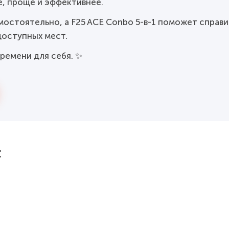
, проще и эффективнее.
мостоятельно, а F25 ACE Conbo 5-в-1 поможет справи
доступных мест.
ремени для себя. ✨
: