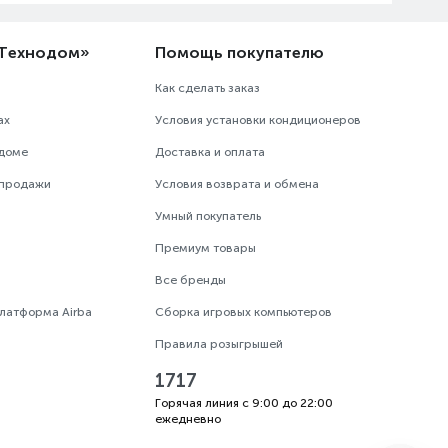
«Технодом»
Помощь покупателю
Как сделать заказ
ах
Условия установки кондиционеров
одоме
Доставка и оплата
 продажи
Условия возврата и обмена
Умный покупатель
Премиум товары
Все бренды
платформа Airba
Сборка игровых компьютеров
Правила розыгрышей
1717
Горячая линия с 9:00 до 22:00
ежедневно