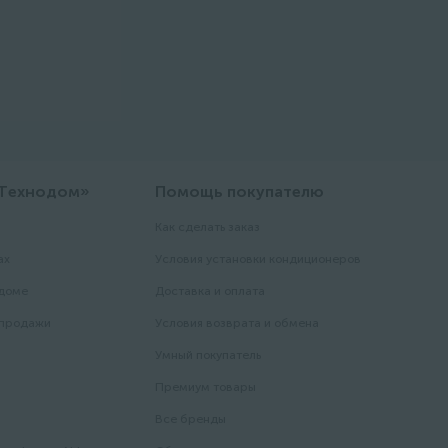
«Технодом»
Помощь покупателю
Как сделать заказ
ах
Условия установки кондиционеров
одоме
Доставка и оплата
 продажи
Условия возврата и обмена
Умный покупатель
Премиум товары
Все бренды