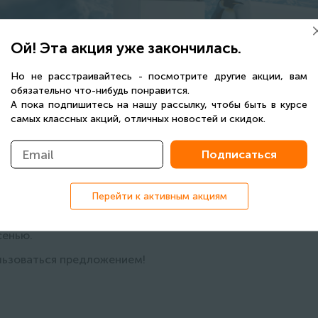
Ой! Эта акция уже закончилась.
Но не расстраивайтесь - посмотрите другие акции, вам
обязательно что-нибудь понравится.
А пока подпишитесь на нашу рассылку, чтобы быть в курсе
самых классных акций, отличных новостей и скидок.
ри покупке холодильников BE
а кондиционер!
Перейти к активным акциям
 только в продуктах, но и создать прохладу в доме.
сенью.
льзоваться предложением!