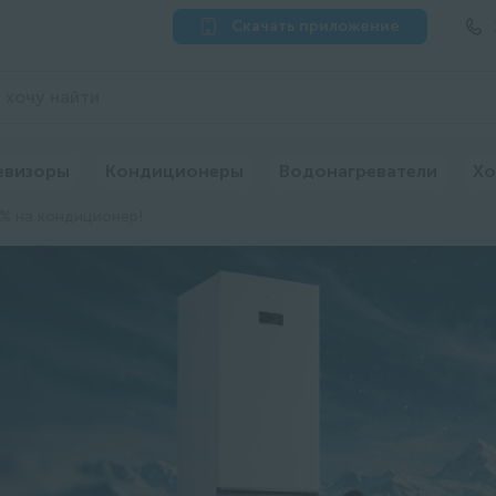
Скачать приложение
евизоры
Кондиционеры
Водонагреватели
Хо
% на кондиционер!