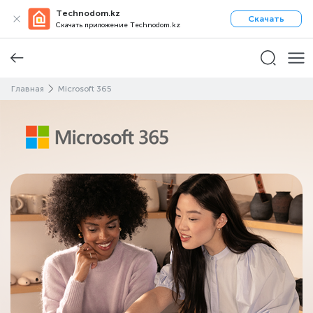
Technodom.kz
Скачать
Скачать приложение Technodom.kz
Главная
Microsoft 365