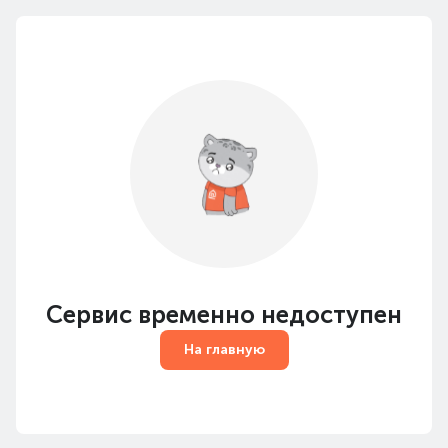
Сервис временно недоступен
На главную