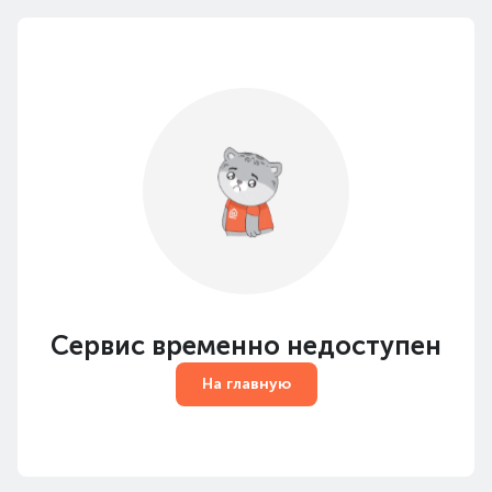
Сервис временно недоступен
На главную