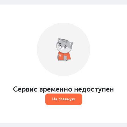
Сервис временно недоступен
На главную