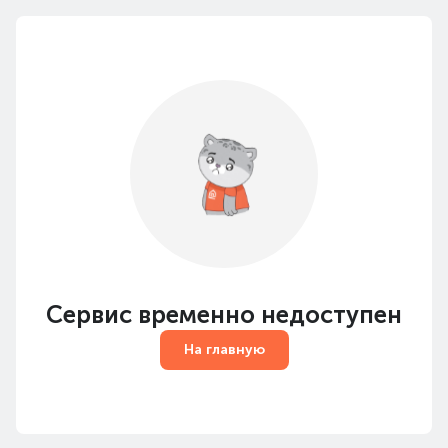
Сервис временно недоступен
На главную