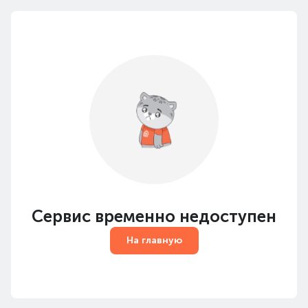
Сервис временно недоступен
На главную