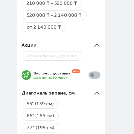
210 000 ₸ - 520 000 ₸
520 000 ₸ - 2 140 000 ₸
от 2 140 000 ₸
Акции
Комплектом дешевле
Экспресс доставка:
Доставим
за 90 минут
Диагональ экрана, см
55" (139 см)
65" (165 см)
77" (195 см)