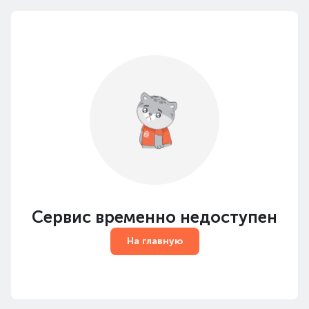
Сервис временно недоступен
На главную