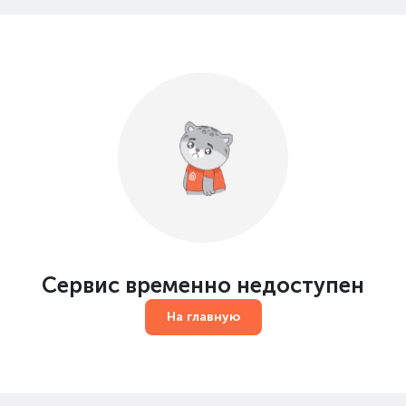
Сервис временно недоступен
На главную