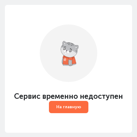
Сервис временно недоступен
На главную