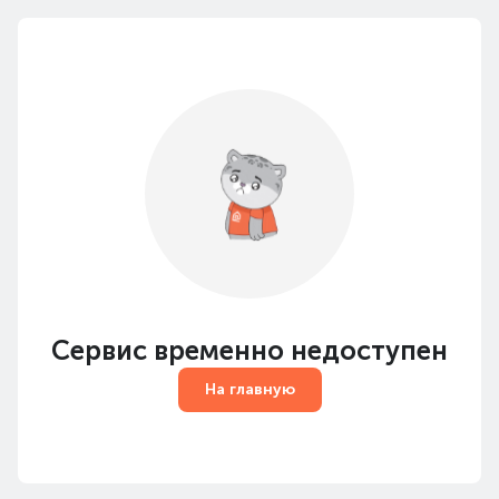
Сервис временно недоступен
На главную