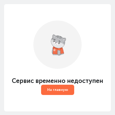
Сервис временно недоступен
На главную