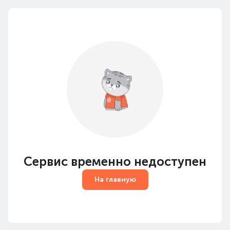
Сервис временно недоступен
На главную