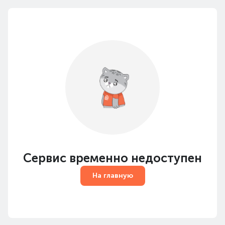
Сервис временно недоступен
На главную