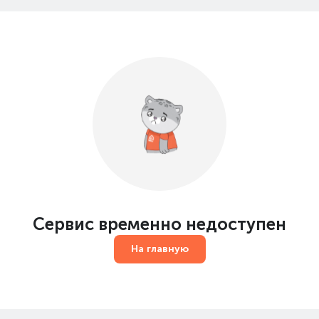
Сервис временно недоступен
На главную