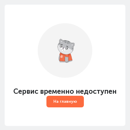
Сервис временно недоступен
На главную