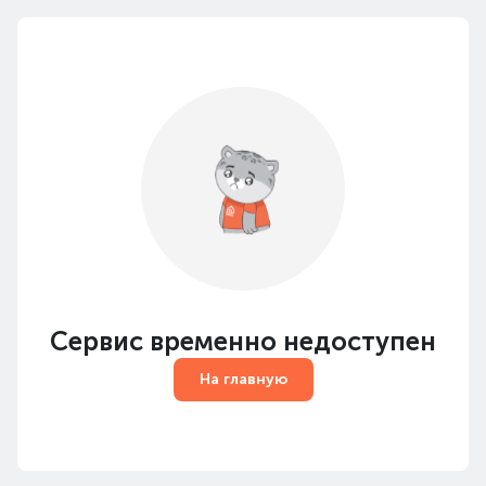
Сервис временно недоступен
На главную