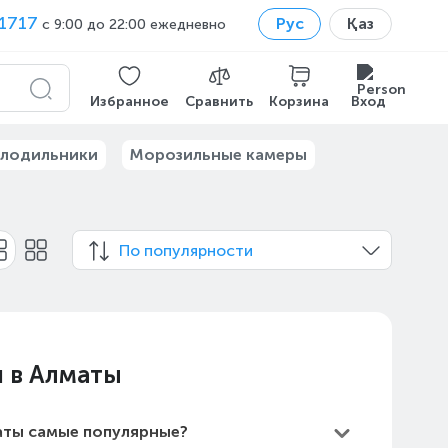
1717
Рус
Қаз
с 9:00 до 22:00 ежедневно
Избранное
Сравнить
Корзина
Вход
лодильники
Морозильные камеры
По популярности
и в Алматы
аты самые популярные?