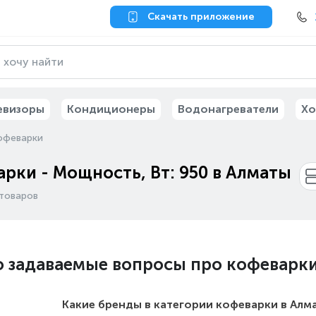
Скачать приложение
евизоры
Кондиционеры
Водонагреватели
Хо
офеварки
рки - Мощность, Вт: 950 в Алматы
товаров
о задаваемые вопросы про кофеварк
Какие бренды в категории кофеварки в Алм