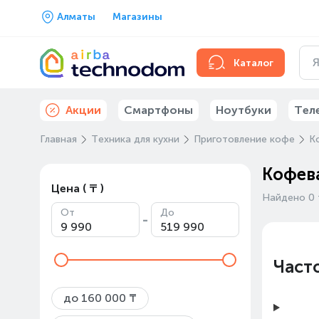
Алматы
Магазины
Каталог
Акции
Смартфоны
Ноутбуки
Тел
Главная
Техника для кухни
Приготовление кофе
К
Кофева
Цена ( ₸ )
Найдено 0 
От
До
-
Част
до 160 000 ₸