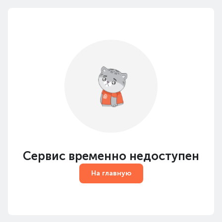
Сервис временно недоступен
На главную