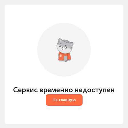
Сервис временно недоступен
На главную