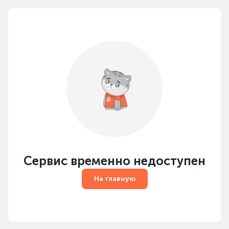
Сервис временно недоступен
На главную