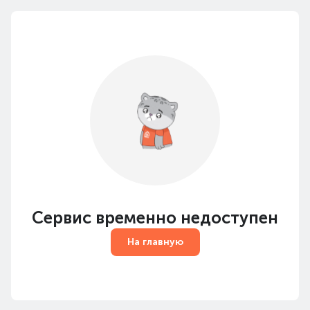
Сервис временно недоступен
На главную