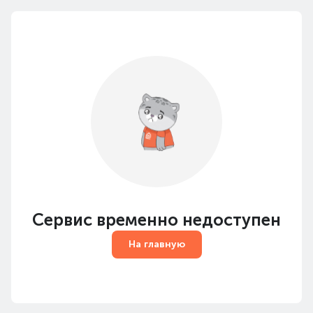
Сервис временно недоступен
На главную