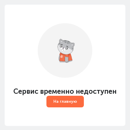
Сервис временно недоступен
На главную