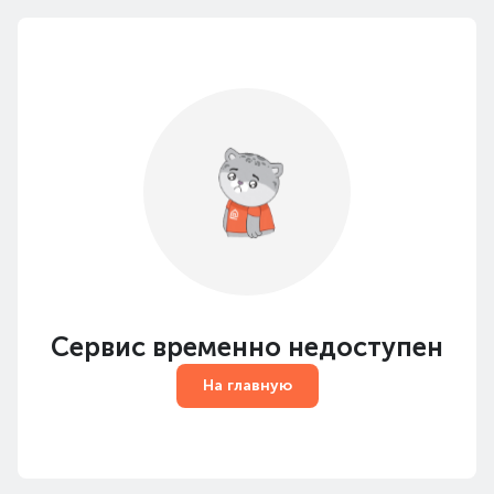
Сервис временно недоступен
На главную