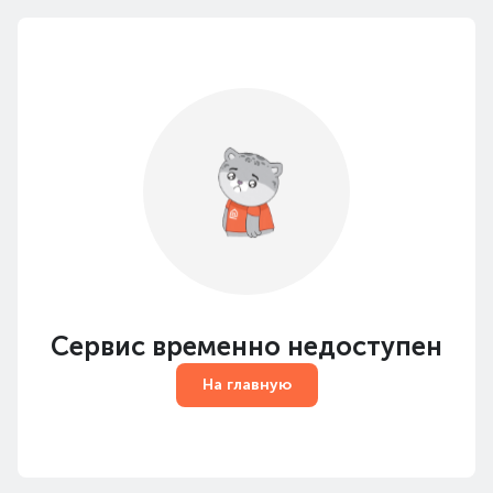
Сервис временно недоступен
На главную