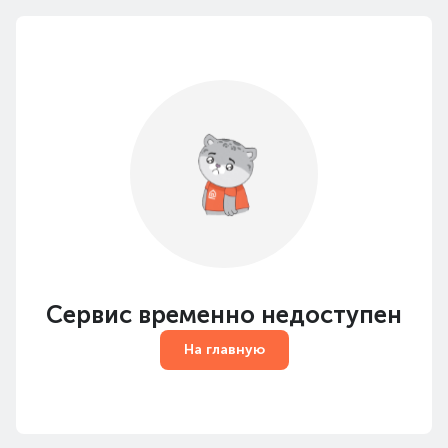
Сервис временно недоступен
На главную