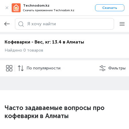
Technodom.kz
Скачать
Скачать приложение Technodom.kz
Кофеварки - Вес, кг: 13.4 в Алматы
Найдено 0 товаров
По популярности
Фильтры
Часто задаваемые вопросы про
кофеварки в Алматы