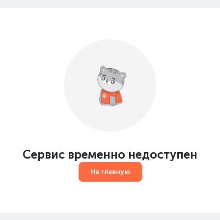
Сервис временно недоступен
На главную