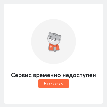
Сервис временно недоступен
На главную