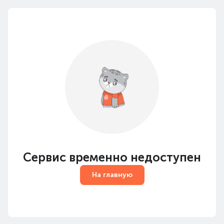
Сервис временно недоступен
На главную