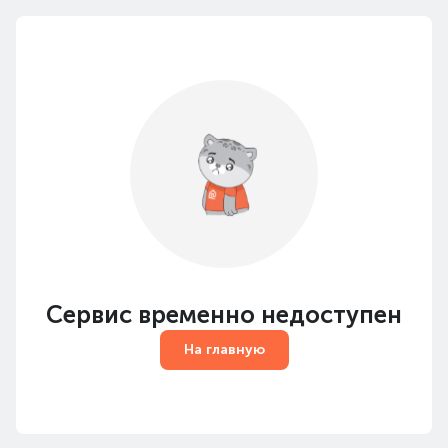
Сервис временно недоступен
На главную