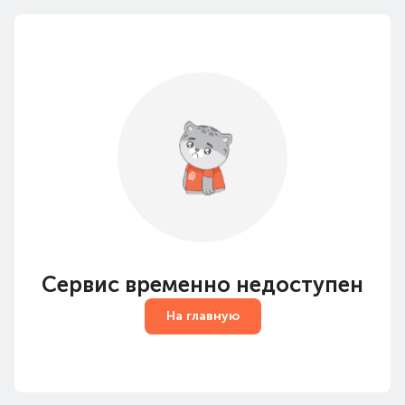
Сервис временно недоступен
На главную