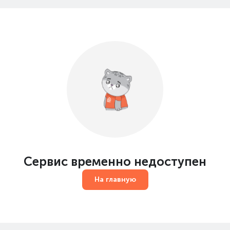
Сервис временно недоступен
На главную