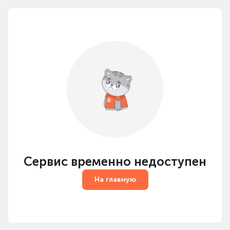
Сервис временно недоступен
На главную