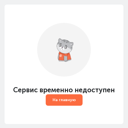
Сервис временно недоступен
На главную