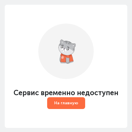
Сервис временно недоступен
На главную