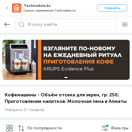
Technodom.kz
Скачать
Скачать приложение Technodom.kz
Кофемашины - Объём отсека для зерен, гр: 250;
Приготовление напитков: Молочная пена в Алматы
Найдено 0 товаров
По популярности
Фильтры