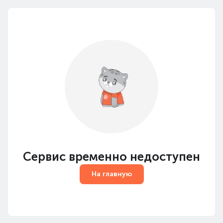
Сервис временно недоступен
На главную