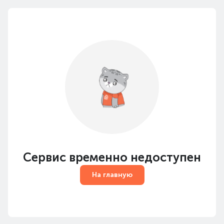
Сервис временно недоступен
На главную