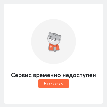
Сервис временно недоступен
На главную