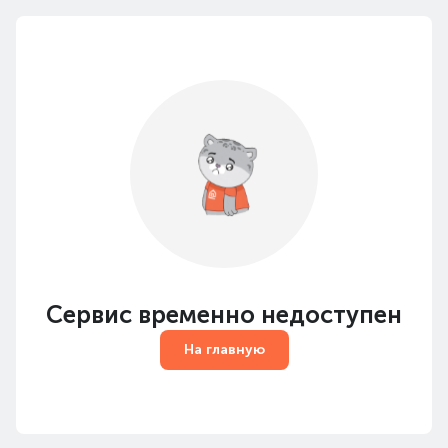
Сервис временно недоступен
На главную