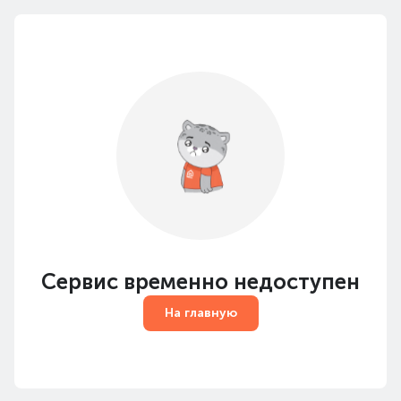
Сервис временно недоступен
На главную